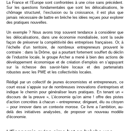
La France et l’Europe sont confrontées à une crise sans précédent.
Sur les questions fondamentales que sont les délocalisations, le
chômage structurel, l’exclusion ou la croissance, il est plus que
jamais nécessaire de battre en brèche les idées reçues pour explorer
des pratiques nouvelles.
Un exemple ? Nous avons trop souvent tendance à considérer que
les délocalisations, dans une économie mondialisée, sont la seule
façon de préserver la compétitivité des entreprises françaises. Or, à
l’échelle d’un territoire, de nombreux entrepreneurs prouvent le
contraire : dans la Drôme, qui a pourtant fortement souffert du déclin
de l’industrie locale, le groupe Archer a mené à bien des actions de
développement économique et de création d’emplois en s’appuyant
sur la richesse des savoir-faire locaux et des partenariats
robustes avec les PME et les collectivités locales.
Rédigé par un collectif de jeunes économistes et entrepreneurs, ce
court essai s’appuie sur de nombreuses innovations d’entreprises et
indique le chemin pour généraliser leurs pratiques. En tenant un «
discours de la preuve », L’économie qu’on aime ! offre des pistes
d’action concrètes à chacun – entrepreneur, dirigeant, élu ou citoyen
– pour innover dans un contexte morose. Ce livre a l’ambition, au-
delà des initiatives analysées, de proposer un nouveau modèle
d’économie.